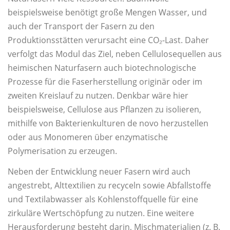
beispielsweise benötigt große Mengen Wasser, und
auch der Transport der Fasern zu den
Produktionsstätten verursacht eine CO₂-Last. Daher
verfolgt das Modul das Ziel, neben Cellulosequellen aus
heimischen Naturfasern auch biotechnologische
Prozesse für die Faserherstellung originär oder im
zweiten Kreislauf zu nutzen. Denkbar wäre hier
beispielsweise, Cellulose aus Pflanzen zu isolieren,
mithilfe von Bakterienkulturen de novo herzustellen
oder aus Monomeren über enzymatische
Polymerisation zu erzeugen.
Neben der Entwicklung neuer Fasern wird auch
angestrebt, Alttextilien zu recyceln sowie Abfallstoffe
und Textilabwasser als Kohlenstoffquelle für eine
zirkuläre Wertschöpfung zu nutzen. Eine weitere
Herausforderung besteht darin, Mischmaterialien (z. B.